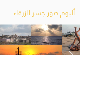
ألبوم صور جسر الزرقاء
< عرض كل الصور