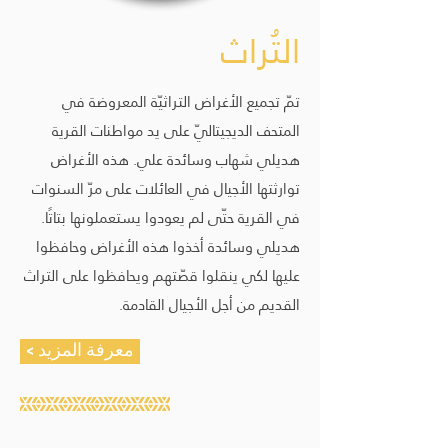
التُراث
تمّ تجميع الأغراض التراثيّة المعروضة في
المتحف الديجيتاليّ على يد مواطنات القرية
هديلي شهاب وسائدة علي. هذه الأغراض
توارثتها الأجيال في العائلات على مرّ السنوات
في القرية حتّى لم يعودوا يستعملونها بتاتًا.
هديلي وسائدة أخذوا هذه الأغراض وحافظوا
عليها لكي ينقلوا قصّتهم ويحافظوا على التراث
القديم من أجل الأجيال القادمة.
< معرفة المزيد