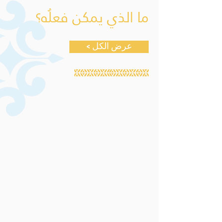
ما الذي يمكن فعلُه؟
< عرض الكل