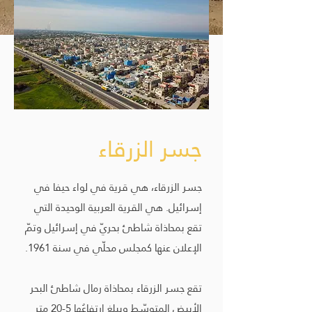
جسر الزرقاء
جسر الزرقاء، هي قرية في لواء حيفا في
إسرائيل. هي القرية العربية الوحيدة التي
تقع بمحاذاة شاطئ بحريّ في إسرائيل وتمّ
الإعلان عنها كمجلس محلّي في سنة 1961.
تقع جسر الزرقاء بمحاذاة رمال شاطئ البحر
الأبيض المتوسّط ويبلغ ارتفاعُها 5-20 متر