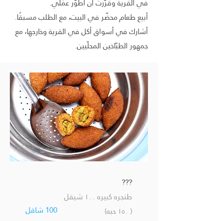
في القرية وقرّرت أن أطوّر عمَلي.
أبيع طعام محضّر في البيت، مع الطلب مسبقًا.
أشارك في أسواق أكل في القرية وخارجها، مع
جمهور الطبّاخين المحلّيين.
???
طنجره كبيره ١٠٠ شيقل
100 شاقل
( ١٥٠ حبه)