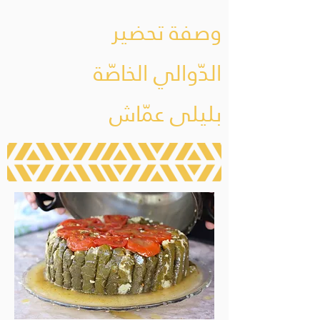
وصفة تحضير
الدّوالي الخاصّة
بليلى عمّاش