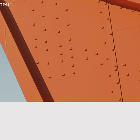
neur.