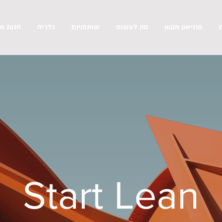
מוזיאון מקוון
מה לעשות
שותפויות
גלריה
חנות מק
Start Lean