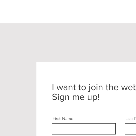
I want to join the we
Sign me up!
First Name
Last