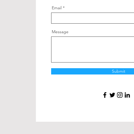
Email
Message
Submit