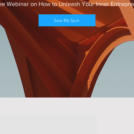
ee Webinar on How to Unleash Your Inner Entrepre
Save My Spot