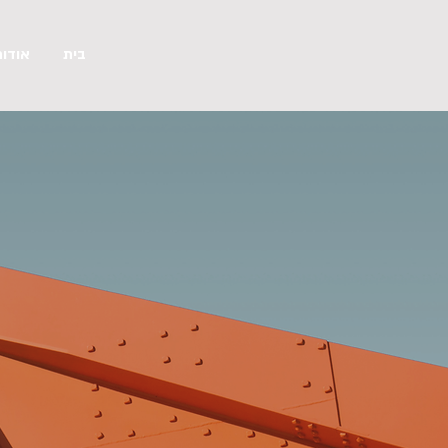
בית
אודות