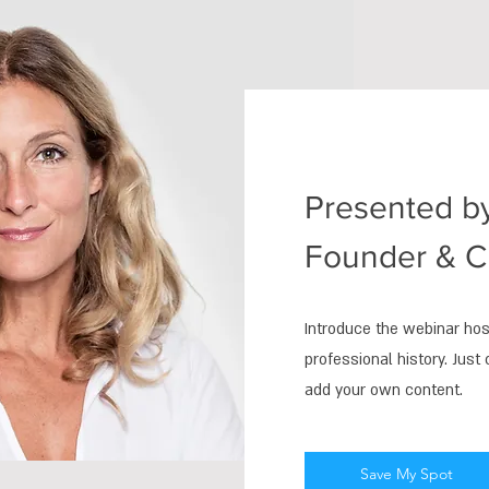
Presented by
Founder & C
Introduce the webinar hos
professional history. Just 
add your own content.
Save My Spot